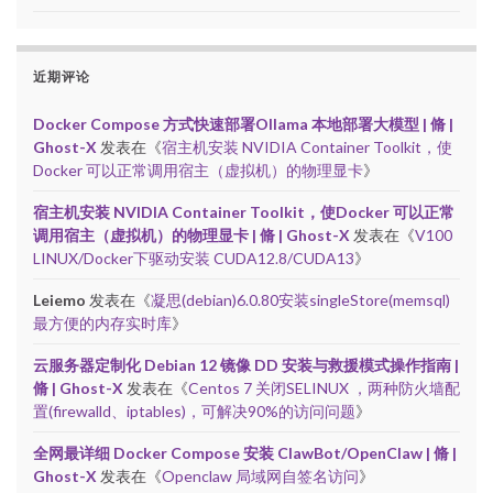
近期评论
Docker Compose 方式快速部署Ollama 本地部署大模型 | 脩 |
Ghost-X
发表在《
宿主机安装 NVIDIA Container Toolkit，使
Docker 可以正常调用宿主（虚拟机）的物理显卡
》
宿主机安装 NVIDIA Container Toolkit，使Docker 可以正常
调用宿主（虚拟机）的物理显卡 | 脩 | Ghost-X
发表在《
V100
LINUX/Docker下驱动安装 CUDA12.8/CUDA13
》
Leiemo
发表在《
凝思(debian)6.0.80安装singleStore(memsql)
最方便的内存实时库
》
云服务器定制化 Debian 12 镜像 DD 安装与救援模式操作指南 |
脩 | Ghost-X
发表在《
Centos 7 关闭SELINUX ，两种防火墙配
置(firewalld、iptables)，可解决90%的访问问题
》
全网最详细 Docker Compose 安装 ClawBot/OpenClaw | 脩 |
Ghost-X
发表在《
Openclaw 局域网自签名访问
》