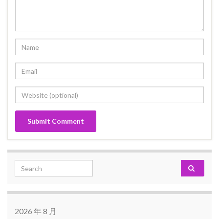
Search for:
2026 年 8 月