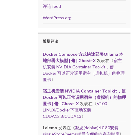
评论 feed
WordPress.org
近期评论
Docker Compose 方式快速部署Ollama 本
地部署大模型 | 脩 | Ghost-X
发表在《
宿主
机安装 NVIDIA Container Toolkit，使
Docker 可以正常调用宿主（虚拟机）的物理
显卡
》
宿主机安装 NVIDIA Container Toolkit，使
Docker 可以正常调用宿主（虚拟机）的物理
显卡 | 脩 | Ghost-X
发表在《
V100
LINUX/Docker下驱动安装
CUDA12.8/CUDA13
》
Leiemo
发表在《
凝思(debian)6.0.80安装
singleStore(memsql)最方便的内存实时库
》