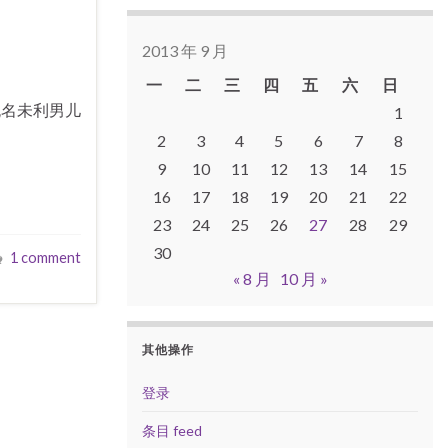
2013 年 9 月
一
二
三
四
五
六
日
无名未利男儿
1
2
3
4
5
6
7
8
9
10
11
12
13
14
15
16
17
18
19
20
21
22
23
24
25
26
27
28
29
30
1 comment
« 8 月
10 月 »
其他操作
登录
条目 feed