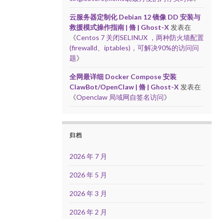
云服务器定制化 Debian 12 镜像 DD 安装与
救援模式操作指南 | 脩 | Ghost-X
发表在
《
Centos 7 关闭SELINUX ，两种防火墙配置
(firewalld、iptables)，可解决90%的访问问
题
》
全网最详细 Docker Compose 安装
ClawBot/OpenClaw | 脩 | Ghost-X
发表在
《
Openclaw 局域网自签名访问
》
归档
2026 年 7 月
2026 年 5 月
2026 年 3 月
2026 年 2 月