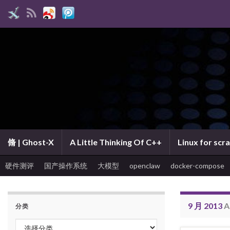
脩 | Ghost-X
A Little Thinking Of C++
Linux for scr
硬件测评
国产操作系统
大模型
openclaw
docker-compose
9 月 2013
A
分类
分类