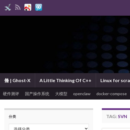
脩 | Ghost-X
A Little Thinking Of C++
Linux for scr
硬件测评
国产操作系统
大模型
openclaw
docker-compose
TAG:
SVN
分类
分类