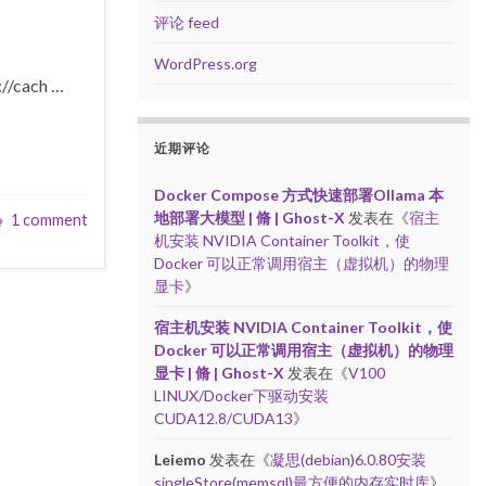
评论 feed
WordPress.org
cach …
近期评论
Docker Compose 方式快速部署Ollama 本
地部署大模型 | 脩 | Ghost-X
发表在《
宿主
1 comment
机安装 NVIDIA Container Toolkit，使
Docker 可以正常调用宿主（虚拟机）的物理
显卡
》
宿主机安装 NVIDIA Container Toolkit，使
Docker 可以正常调用宿主（虚拟机）的物理
显卡 | 脩 | Ghost-X
发表在《
V100
LINUX/Docker下驱动安装
CUDA12.8/CUDA13
》
Leiemo
发表在《
凝思(debian)6.0.80安装
singleStore(memsql)最方便的内存实时库
》