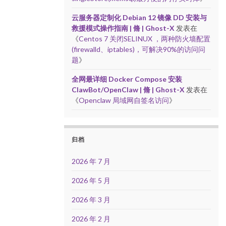
云服务器定制化 Debian 12 镜像 DD 安装与
救援模式操作指南 | 脩 | Ghost-X
发表在
《
Centos 7 关闭SELINUX ，两种防火墙配置
(firewalld、iptables)，可解决90%的访问问
题
》
全网最详细 Docker Compose 安装
ClawBot/OpenClaw | 脩 | Ghost-X
发表在
《
Openclaw 局域网自签名访问
》
归档
2026 年 7 月
2026 年 5 月
2026 年 3 月
2026 年 2 月