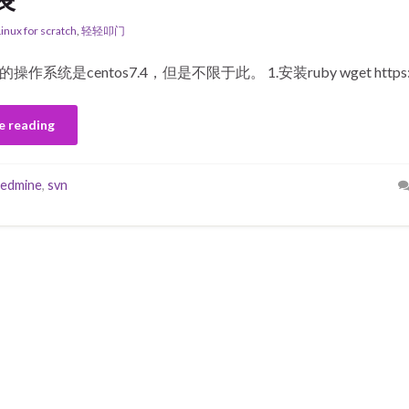
Linux for scratch
,
轻轻叩门
作系统是centos7.4，但是不限于此。 1.安装ruby wget https://
e reading
redmine
,
svn