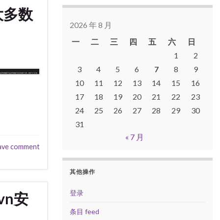
大多数
2026 年 8 月
一
二
三
四
五
六
日
1
2
3
4
5
6
7
8
9
10
11
12
13
14
15
16
17
18
19
20
21
22
23
24
25
26
27
28
29
30
31
« 7 月
ave comment
其他操作
登录
svn安
条目 feed