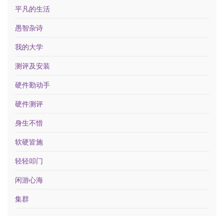
平凡的生活
愚智杂诗
我的大学
测评及安装
硬件勤动手
硬件测评
身生不惜
软硬皆施
轻轻叩门
闲游心海
集群