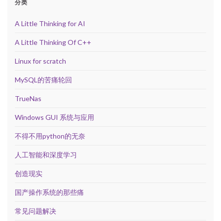
分类
A Little Thinking for AI
A Little Thinking Of C++
Linux for scratch
MySQL的苦痛轮回
TrueNas
Windows GUI 系统与应用
不得不用python的无奈
人工智能和深度学习
创造现实
国产操作系统的那些痛
常见问题解决