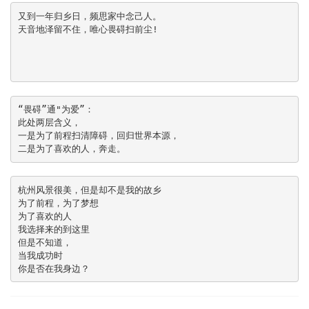
又到一年归乡日，频思家中念己人。

天音地泽留不住，唯心畏碍扫前尘!

“畏碍”通"为爱”：

此处两层含义，

一是为了前程扫清障碍，回归世界本源，

二是为了喜欢的人，奔走。
杭州风景很美，但是却不是我的故乡

为了前程，为了梦想

为了喜欢的人

我选择来的到这里

但是不知道，

当我成功时

你是否在我身边？