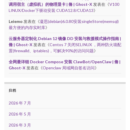
调用宿主（虚拟机）的物理显卡 | 脩 | Ghost-X
发表在《
V100
LINUX/Docker下驱动安装 CUDA12.8/CUDA13
》
Leiemo
发表在《
凝思(debian)6.0.80安装singleStore(memsql)
最方便的内存实时库
》
云服务器定制化 Debian 12 镜像 DD 安装与救援模式操作指南 |
脩 | Ghost-X
发表在《
Centos 7 关闭SELINUX ，两种防火墙配
置(firewalld、iptables)，可解决90%的访问问题
》
全网最详细 Docker Compose 安装 ClawBot/OpenClaw | 脩 |
Ghost-X
发表在《
Openclaw 局域网自签名访问
》
归档
2026 年 7 月
2026 年 5 月
2026 年 3 月