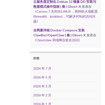
云服务器定制化 Debian 12 镜像 DD 安装与
救援模式操作指南 | 脩 | Ghost-X
发表在
《
Centos 7 关闭SELINUX ，两种防火墙配置
(firewalld、iptables)，可解决90%的访问问
题
》
全网最详细 Docker Compose 安装
ClawBot/OpenClaw | 脩 | Ghost-X
发表在
《
Openclaw 局域网自签名访问
》
归档
2026 年 7 月
2026 年 5 月
2026 年 3 月
2026 年 2 月
2026 年 1 月