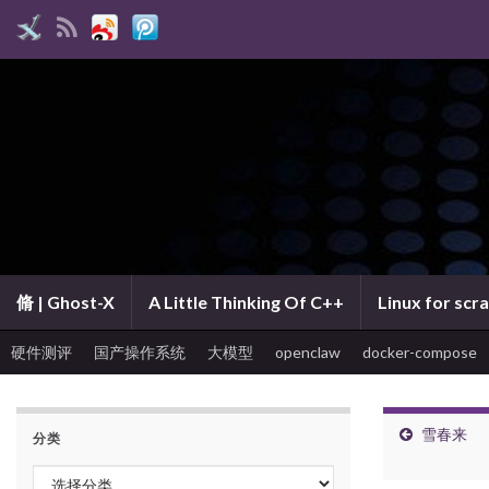
脩 | Ghost-X
A Little Thinking Of C++
Linux for scr
硬件测评
国产操作系统
大模型
openclaw
docker-compose
雪春来
分类
分类