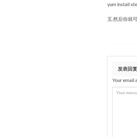
yum install xt
五.然后你就
发表回
Your email a