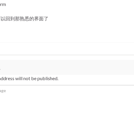
erm
可以回到那熟悉的界面了
复
ddress will not be published.