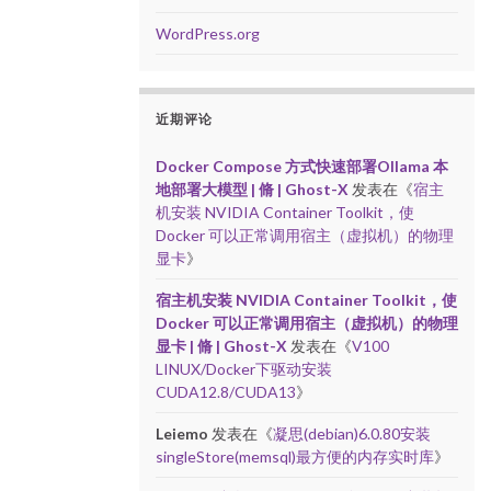
WordPress.org
近期评论
Docker Compose 方式快速部署Ollama 本
地部署大模型 | 脩 | Ghost-X
发表在《
宿主
机安装 NVIDIA Container Toolkit，使
Docker 可以正常调用宿主（虚拟机）的物理
显卡
》
宿主机安装 NVIDIA Container Toolkit，使
Docker 可以正常调用宿主（虚拟机）的物理
显卡 | 脩 | Ghost-X
发表在《
V100
LINUX/Docker下驱动安装
CUDA12.8/CUDA13
》
Leiemo
发表在《
凝思(debian)6.0.80安装
singleStore(memsql)最方便的内存实时库
》