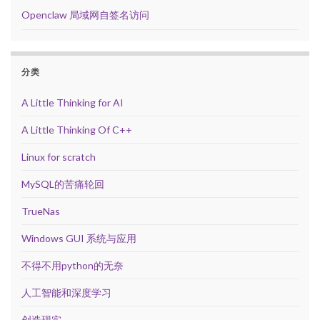
Openclaw 局域网自签名访问
分类
A Little Thinking for AI
A Little Thinking Of C++
Linux for scratch
MySQL的苦痛轮回
TrueNas
Windows GUI 系统与应用
不得不用python的无奈
人工智能和深度学习
创造现实