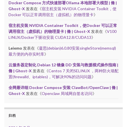
Docker Compose 方式快速部署Ollama 本地部署大模型 | 脩 |
Ghost-X
发表在《
宿主机安装 NVIDIA Container Toolkit，使
Docker 可以正常调用宿主（虚拟机）的物理显卡
》
宿主机安装 NVIDIA Container Toolkit，使Docker 可以正常
调用宿主（虚拟机）的物理显卡 | 脩 | Ghost-X
发表在《
V100
LINUX/Docker下驱动安装 CUDA12.8/CUDA13
》
Leiemo
发表在《
凝思(debian)6.0.80安装singleStore(memsql)
最方便的内存实时库
》
云服务器定制化 Debian 12 镜像 DD 安装与救援模式操作指南 |
脩 | Ghost-X
发表在《
Centos 7 关闭SELINUX ，两种防火墙配
置(firewalld、iptables)，可解决90%的访问问题
》
全网最详细 Docker Compose 安装 ClawBot/OpenClaw | 脩 |
Ghost-X
发表在《
Openclaw 局域网自签名访问
》
归档