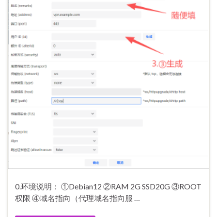
0.环境说明： ①Debian12 ②RAM 2G SSD20G ③ROOT
权限 ④域名指向（代理域名指向服 …