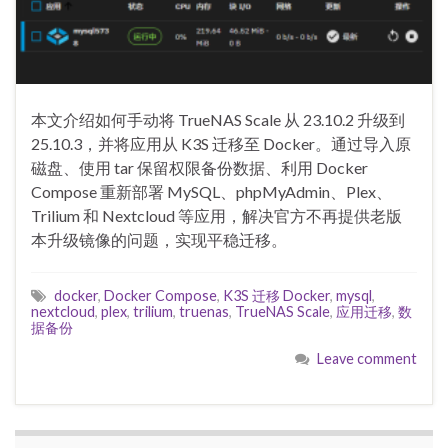
本文介绍如何手动将 TrueNAS Scale 从 23.10.2 升级到
25.10.3，并将应用从 K3S 迁移至 Docker。通过导入原
磁盘、使用 tar 保留权限备份数据、利用 Docker
Compose 重新部署 MySQL、phpMyAdmin、Plex、
Trilium 和 Nextcloud 等应用，解决官方不再提供老版
本升级镜像的问题，实现平稳迁移。
docker
,
Docker Compose
,
K3S 迁移 Docker
,
mysql
,
nextcloud
,
plex
,
trilium
,
truenas
,
TrueNAS Scale
,
应用迁移
,
数
据备份
Leave comment