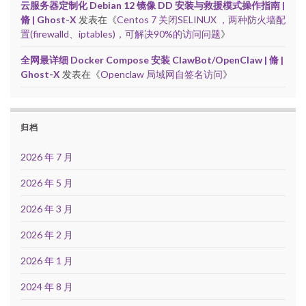
云服务器定制化 Debian 12 镜像 DD 安装与救援模式操作指南 |
脩 | Ghost-X
发表在《
Centos 7 关闭SELINUX ，两种防火墙配
置(firewalld、iptables)，可解决90%的访问问题
》
全网最详细 Docker Compose 安装 ClawBot/OpenClaw | 脩 |
Ghost-X
发表在《
Openclaw 局域网自签名访问
》
归档
2026 年 7 月
2026 年 5 月
2026 年 3 月
2026 年 2 月
2026 年 1 月
2024 年 8 月