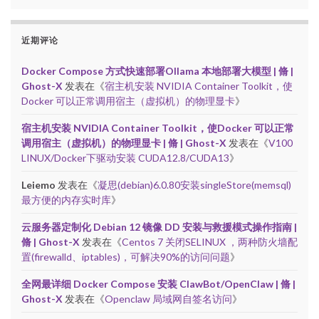
近期评论
Docker Compose 方式快速部署Ollama 本地部署大模型 | 脩 |
Ghost-X
发表在《
宿主机安装 NVIDIA Container Toolkit，使
Docker 可以正常调用宿主（虚拟机）的物理显卡
》
宿主机安装 NVIDIA Container Toolkit，使Docker 可以正常
调用宿主（虚拟机）的物理显卡 | 脩 | Ghost-X
发表在《
V100
LINUX/Docker下驱动安装 CUDA12.8/CUDA13
》
Leiemo
发表在《
凝思(debian)6.0.80安装singleStore(memsql)
最方便的内存实时库
》
云服务器定制化 Debian 12 镜像 DD 安装与救援模式操作指南 |
脩 | Ghost-X
发表在《
Centos 7 关闭SELINUX ，两种防火墙配
置(firewalld、iptables)，可解决90%的访问问题
》
全网最详细 Docker Compose 安装 ClawBot/OpenClaw | 脩 |
Ghost-X
发表在《
Openclaw 局域网自签名访问
》