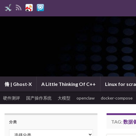
脩 | Ghost-X
A Little Thinking Of C++
Linux for scr
硬件测评
国产操作系统
大模型
openclaw
docker-compose
TAG:
数据
分类
分类