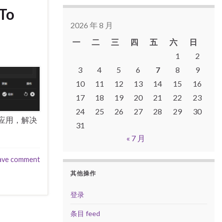
To
2026 年 8 月
一
二
三
四
五
六
日
1
2
3
4
5
6
7
8
9
10
11
12
13
14
15
16
17
18
19
20
21
22
23
24
25
26
27
28
29
30
d 等应用，解决
31
« 7 月
ave comment
其他操作
登录
条目 feed