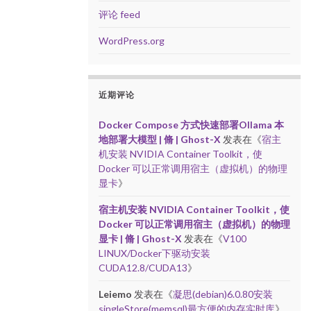
评论 feed
WordPress.org
近期评论
Docker Compose 方式快速部署Ollama 本
地部署大模型 | 脩 | Ghost-X
发表在《
宿主
机安装 NVIDIA Container Toolkit，使
Docker 可以正常调用宿主（虚拟机）的物理
显卡
》
宿主机安装 NVIDIA Container Toolkit，使
Docker 可以正常调用宿主（虚拟机）的物理
显卡 | 脩 | Ghost-X
发表在《
V100
LINUX/Docker下驱动安装
CUDA12.8/CUDA13
》
Leiemo
发表在《
凝思(debian)6.0.80安装
singleStore(memsql)最方便的内存实时库
》