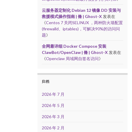
云服务器定制化 Debian 12 镜像 DD 安装与
救援模式操作指南 | 脩 | Ghost-X
发表在
《
Centos 7 关闭SELINUX ，两种防火墙配置
(firewalld、iptables)，可解决90%的访问问
题
》
全网最详细 Docker Compose 安装
ClawBot/OpenClaw | 脩 | Ghost-X
发表在
《
Openclaw 局域网自签名访问
》
归档
2026 年 7 月
2026 年 5 月
2026 年 3 月
2026 年 2 月