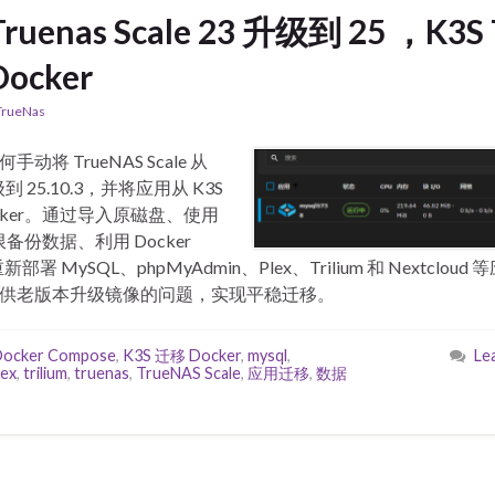
Truenas Scale 23 升级到 25 ，K3S 
Docker
TrueNas
动将 TrueNAS Scale 从
升级到 25.10.3，并将应用从 K3S
cker。通过导入原磁盘、使用
限备份数据、利用 Docker
重新部署 MySQL、phpMyAdmin、Plex、Trilium 和 Nextclou
供老版本升级镜像的问题，实现平稳迁移。
Docker Compose
,
K3S 迁移 Docker
,
mysql
,
Le
lex
,
trilium
,
truenas
,
TrueNAS Scale
,
应用迁移
,
数据