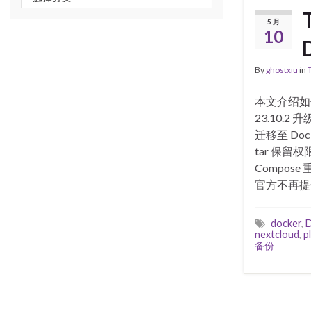
5 月
10
By
ghostxiu
in
本文介绍如何手
23.10.2 
迁移至 Do
tar 保留权
Compose 
官方不再提
docker
,
nextcloud
,
p
备份