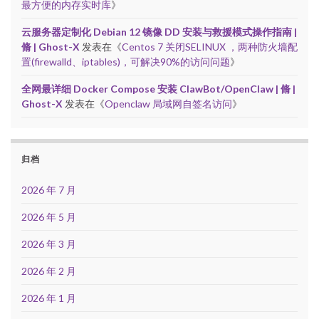
最方便的内存实时库
》
云服务器定制化 Debian 12 镜像 DD 安装与救援模式操作指南 |
脩 | Ghost-X
发表在《
Centos 7 关闭SELINUX ，两种防火墙配
置(firewalld、iptables)，可解决90%的访问问题
》
全网最详细 Docker Compose 安装 ClawBot/OpenClaw | 脩 |
Ghost-X
发表在《
Openclaw 局域网自签名访问
》
归档
2026 年 7 月
2026 年 5 月
2026 年 3 月
2026 年 2 月
2026 年 1 月