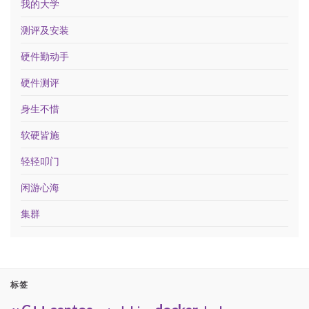
我的大学
测评及安装
硬件勤动手
硬件测评
身生不惜
软硬皆施
轻轻叩门
闲游心海
集群
标签