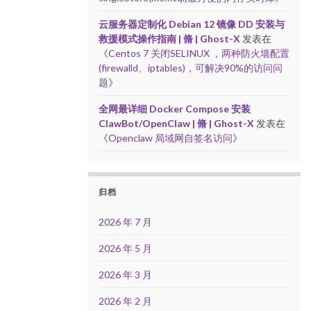
云服务器定制化 Debian 12 镜像 DD 安装与
救援模式操作指南 | 脩 | Ghost-X
发表在
《
Centos 7 关闭SELINUX ，两种防火墙配置
(firewalld、iptables)，可解决90%的访问问
题
》
全网最详细 Docker Compose 安装
ClawBot/OpenClaw | 脩 | Ghost-X
发表在
《
Openclaw 局域网自签名访问
》
归档
2026 年 7 月
2026 年 5 月
2026 年 3 月
2026 年 2 月