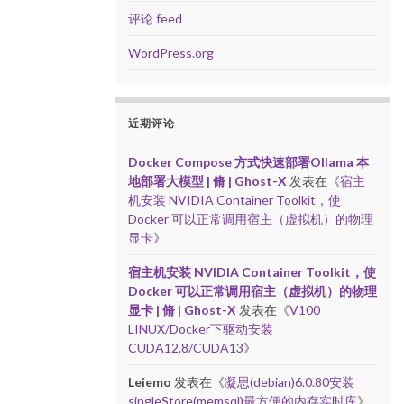
评论 feed
WordPress.org
近期评论
Docker Compose 方式快速部署Ollama 本
地部署大模型 | 脩 | Ghost-X
发表在《
宿主
机安装 NVIDIA Container Toolkit，使
Docker 可以正常调用宿主（虚拟机）的物理
显卡
》
宿主机安装 NVIDIA Container Toolkit，使
Docker 可以正常调用宿主（虚拟机）的物理
显卡 | 脩 | Ghost-X
发表在《
V100
LINUX/Docker下驱动安装
CUDA12.8/CUDA13
》
Leiemo
发表在《
凝思(debian)6.0.80安装
singleStore(memsql)最方便的内存实时库
》