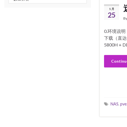
1 月
25
B
0.环境说
下载（直达
5800H + D
Continu
NAS
,
pve