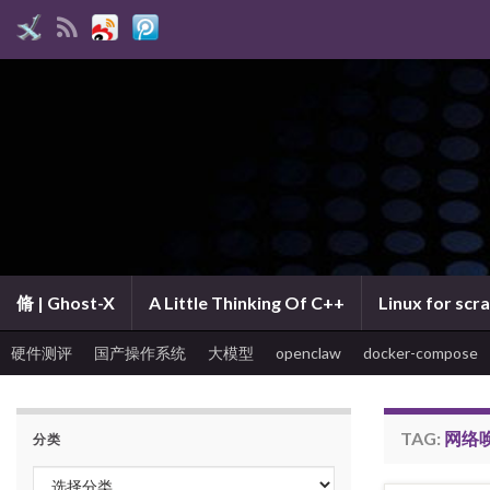
脩 | Ghost-X
A Little Thinking Of C++
Linux for scr
硬件测评
国产操作系统
大模型
openclaw
docker-compose
TAG:
网络
分类
分类