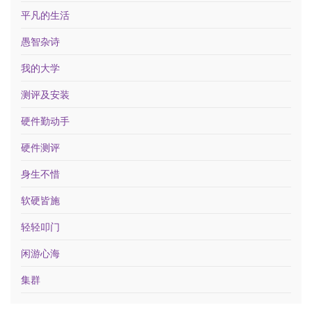
平凡的生活
愚智杂诗
我的大学
测评及安装
硬件勤动手
硬件测评
身生不惜
软硬皆施
轻轻叩门
闲游心海
集群