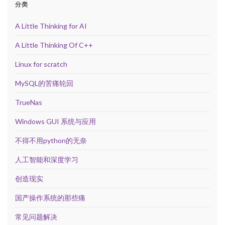
分类
A Little Thinking for AI
A Little Thinking Of C++
Linux for scratch
MySQL的苦痛轮回
TrueNas
Windows GUI 系统与应用
不得不用python的无奈
人工智能和深度学习
创造现实
国产操作系统的那些痛
常见问题解决