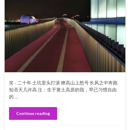
笑 · 二十年 土坑里头打滚 瞭高山上怒号 长风之中奔跑
知否天几许高 注：生于黄土高原的我，早已习惯自由
的 …
Continue reading