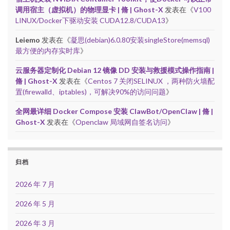
调用宿主（虚拟机）的物理显卡 | 脩 | Ghost-X
发表在《
V100
LINUX/Docker下驱动安装 CUDA12.8/CUDA13
》
Leiemo
发表在《
凝思(debian)6.0.80安装singleStore(memsql)
最方便的内存实时库
》
云服务器定制化 Debian 12 镜像 DD 安装与救援模式操作指南 |
脩 | Ghost-X
发表在《
Centos 7 关闭SELINUX ，两种防火墙配
置(firewalld、iptables)，可解决90%的访问问题
》
全网最详细 Docker Compose 安装 ClawBot/OpenClaw | 脩 |
Ghost-X
发表在《
Openclaw 局域网自签名访问
》
归档
2026 年 7 月
2026 年 5 月
2026 年 3 月